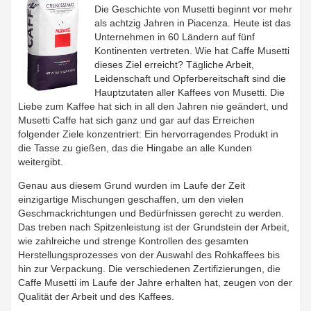
Die Geschichte von Musetti beginnt vor mehr
als achtzig Jahren in Piacenza. Heute ist das
Unternehmen in 60 Ländern auf fünf
Kontinenten vertreten. Wie hat Caffe Musetti
dieses Ziel erreicht? Tägliche Arbeit,
Leidenschaft und Opferbereitschaft sind die
Hauptzutaten aller Kaffees von Musetti. Die
Liebe zum Kaffee hat sich in all den Jahren nie geändert, und
Musetti Caffe hat sich ganz und gar auf das Erreichen
folgender Ziele konzentriert: Ein hervorragendes Produkt in
die Tasse zu gießen, das die Hingabe an alle Kunden
weitergibt.
Genau aus diesem Grund wurden im Laufe der Zeit
einzigartige Mischungen geschaffen, um den vielen
Geschmackrichtungen und Bedürfnissen gerecht zu werden.
Das treben nach Spitzenleistung ist der Grundstein der Arbeit,
wie zahlreiche und strenge Kontrollen des gesamten
Herstellungsprozesses von der Auswahl des Rohkaffees bis
hin zur Verpackung. Die verschiedenen Zertifizierungen, die
Caffe Musetti im Laufe der Jahre erhalten hat, zeugen von der
Qualität der Arbeit und des Kaffees.