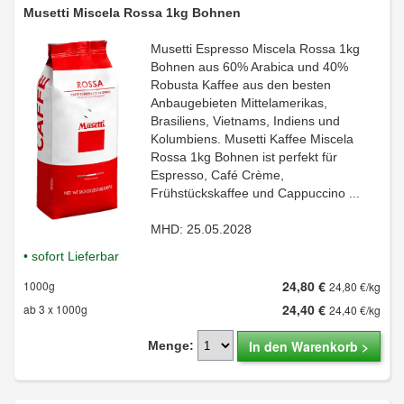
Musetti Miscela Rossa 1kg Bohnen
Musetti Espresso Miscela Rossa 1kg
Bohnen aus 60% Arabica und 40%
Robusta Kaffee aus den besten
Anbaugebieten Mittelamerikas,
Brasiliens, Vietnams, Indiens und
Kolumbiens. Musetti Kaffee Miscela
Rossa 1kg Bohnen ist perfekt für
Espresso, Café Crème,
Frühstückskaffee und Cappuccino ...
MHD: 25.05.2028
• sofort Lieferbar
24,80 €
1000g
24,80 €/kg
24,40 €
ab 3 x 1000g
24,40 €/kg
In den Warenkorb >
Menge: