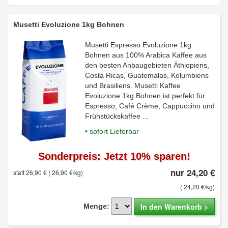
Musetti Evoluzione 1kg Bohnen
Musetti Espresso Evoluzione 1kg
Bohnen aus 100% Arabica Kaffee aus
den besten Anbaugebieten Äthiopiens,
Costa Ricas, Guatemalas, Kolumbiens
und Brasiliens. Musetti Kaffee
Evoluzione 1kg Bohnen ist perfekt für
Espresso, Café Crème, Cappuccino und
Frühstückskaffee ...
• sofort Lieferbar
Sonderpreis: Jetzt 10% sparen!
nur 24,20 €
statt 26,90 €
( 26,90 €/kg)
( 24,20 €/kg)
In den Warenkorb >
Menge: