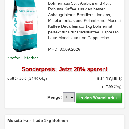
Bohnen aus 55% Arabica und 45%
Robusta Kaffee aus den besten
Anbaugebieten Brasiliens, Indiens,
Mittelamerikas und Kolumbiens. Musetti
Kaffee Decaffeinato 1kg Bohnen ist
perfekt für Frühstückskaffee, Espresso,
Latte Macchiatto und Cappuccino ...
MHD: 30.09.2026
• sofort Lieferbar
Sonderpreis: Jetzt 28% sparen!
nur 17,99 €
statt 24,90 €
( 24,90 €/kg)
( 17,99 €/kg)
In den Warenkorb >
Menge:
Musetti Fair Trade 1kg Bohnen