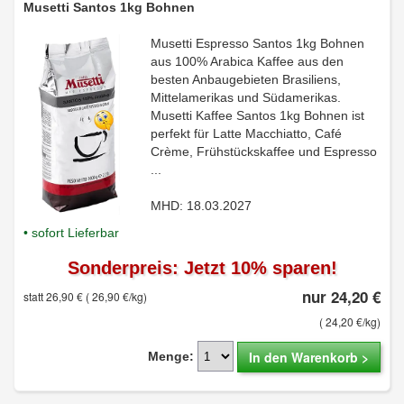
Musetti Santos 1kg Bohnen
Musetti Espresso Santos 1kg Bohnen
aus 100% Arabica Kaffee aus den
besten Anbaugebieten Brasiliens,
Mittelamerikas und Südamerikas.
Musetti Kaffee Santos 1kg Bohnen ist
perfekt für Latte Macchiatto, Café
Crème, Frühstückskaffee und Espresso
...
MHD: 18.03.2027
• sofort Lieferbar
Sonderpreis: Jetzt 10% sparen!
nur 24,20 €
statt 26,90 €
( 26,90 €/kg)
( 24,20 €/kg)
In den Warenkorb >
Menge: