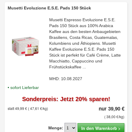
Musetti Evoluzione E.S.E. Pads 150 Stück
Musetti Espresso Evoluzione E.S.E.
Pads 150 Stück aus 100% Arabica
Kaffee aus den besten Anbaugebieten
Brasiliens, Costa Ricas, Guatemalas,
Kolumbiens und Äthiopiens. Musetti
Kaffee Evoluzione E.S.E. Pads 150
Stück ist perfekt für Café Crème, Latte
Macchiatto, Cappuccino und
Frühstückskaffee ...
MHD: 10.08.2027
• sofort Lieferbar
Sonderpreis: Jetzt 20% sparen!
nur 39,90 €
statt 49,99 €
( 47,61 €/kg)
( 38,00 €/kg)
In den Warenkorb >
Menge: