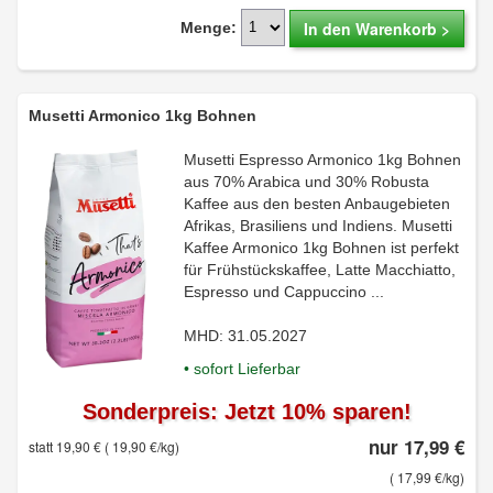
In den Warenkorb >
Menge:
Musetti Armonico 1kg Bohnen
Musetti Espresso Armonico 1kg Bohnen
aus 70% Arabica und 30% Robusta
Kaffee aus den besten Anbaugebieten
Afrikas, Brasiliens und Indiens. Musetti
Kaffee Armonico 1kg Bohnen ist perfekt
für Frühstückskaffee, Latte Macchiatto,
Espresso und Cappuccino ...
MHD: 31.05.2027
• sofort Lieferbar
Sonderpreis: Jetzt 10% sparen!
nur 17,99 €
statt 19,90 €
( 19,90 €/kg)
( 17,99 €/kg)