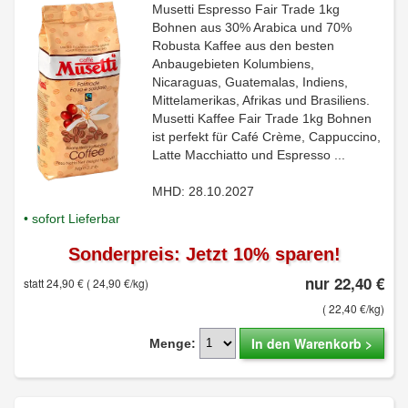
Musetti Espresso Fair Trade 1kg
Bohnen aus 30% Arabica und 70%
Robusta Kaffee aus den besten
Anbaugebieten Kolumbiens,
Nicaraguas, Guatemalas, Indiens,
Mittelamerikas, Afrikas und Brasiliens.
Musetti Kaffee Fair Trade 1kg Bohnen
ist perfekt für Café Crème, Cappuccino,
Latte Macchiatto und Espresso ...
MHD: 28.10.2027
• sofort Lieferbar
Sonderpreis: Jetzt 10% sparen!
nur 22,40 €
statt 24,90 €
( 24,90 €/kg)
( 22,40 €/kg)
In den Warenkorb >
Menge: