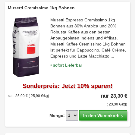
Musetti Cremissimo 1kg Bohnen
Musetti Espresso Cremissimo 1kg
Bohnen aus 80% Arabica und 20%
Robusta Kaffee aus den besten
Anbaugebieten Indiens und Afrikas.
Musetti Kaffee Cremissimo 1kg Bohnen
ist perfekt für Cappuccino, Café Crème,
Espresso und Latte Macchiatto ...
• sofort Lieferbar
Sonderpreis: Jetzt 10% sparen!
nur 23,30 €
statt 25,90 €
( 25,90 €/kg)
( 23,30 €/kg)
In den Warenkorb >
Menge: