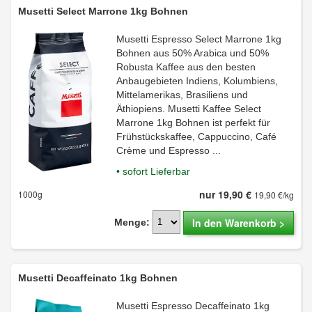
Musetti Select Marrone 1kg Bohnen
Musetti Espresso Select Marrone 1kg
Bohnen aus 50% Arabica und 50%
Robusta Kaffee aus den besten
Anbaugebieten Indiens, Kolumbiens,
Mittelamerikas, Brasiliens und
Äthiopiens. Musetti Kaffee Select
Marrone 1kg Bohnen ist perfekt für
Frühstückskaffee, Cappuccino, Café
Crème und Espresso ...
• sofort Lieferbar
nur 19,90 €
1000g
19,90 €/kg
In den Warenkorb >
Menge:
Musetti Decaffeinato 1kg Bohnen
Musetti Espresso Decaffeinato 1kg