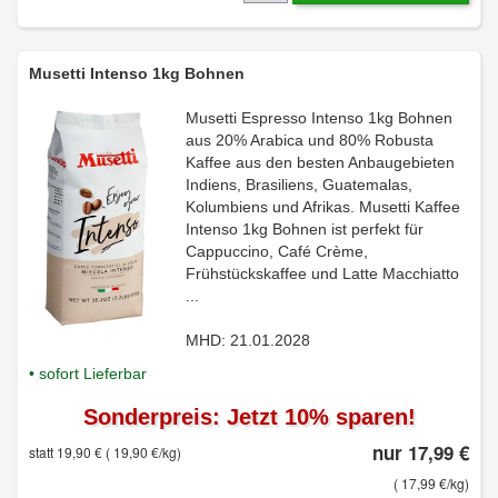
Musetti Intenso 1kg Bohnen
Musetti Espresso Intenso 1kg Bohnen
aus 20% Arabica und 80% Robusta
Kaffee aus den besten Anbaugebieten
Indiens, Brasiliens, Guatemalas,
Kolumbiens und Afrikas. Musetti Kaffee
Intenso 1kg Bohnen ist perfekt für
Cappuccino, Café Crème,
Frühstückskaffee und Latte Macchiatto
...
MHD: 21.01.2028
• sofort Lieferbar
Sonderpreis: Jetzt 10% sparen!
nur 17,99 €
statt 19,90 €
( 19,90 €/kg)
( 17,99 €/kg)