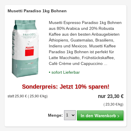
Musetti Paradiso 1kg Bohnen
Musetti Espresso Paradiso 1kg Bohnen
aus 80% Arabica und 20% Robusta
Kaffee aus den besten Anbaugebieten
Äthiopiens, Guatemalas, Brasiliens,
Indiens und Mexicos. Musetti Kaffee
Paradiso 1kg Bohnen ist perfekt für
Latte Macchiatto, Frühstückskaffee,
Café Crème und Cappuccino ...
• sofort Lieferbar
Sonderpreis: Jetzt 10% sparen!
nur 23,30 €
statt 25,90 €
( 25,90 €/kg)
( 23,30 €/kg)
In den Warenkorb >
Menge: