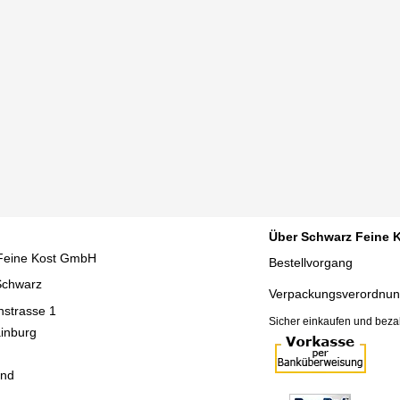
Über Schwarz Feine 
Feine Kost GmbH
Bestellvorgang
Schwarz
Verpackungsverordnu
nstrasse 1
Sicher einkaufen und beza
inburg
and