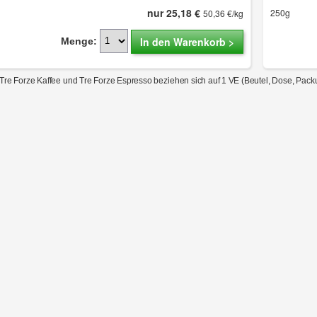
nur 25,18 €
250g
50,36 €/kg
In den Warenkorb >
Menge:
Tre Forze Kaffee und Tre Forze Espresso beziehen sich auf 1 VE (Beutel, Dose, Packu