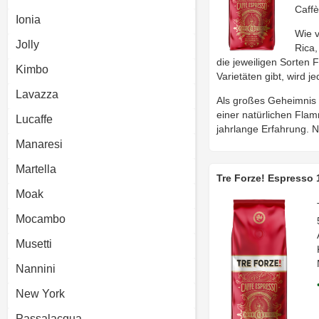
Caffè
Ionia
Wie v
Jolly
Rica,
die jeweiligen Sorten 
Kimbo
Varietäten gibt, wird 
Lavazza
Als großes Geheimnis 
einer natürlichen Flam
Lucaffe
jahrlange Erfahrung. 
Manaresi
Martella
Tre Forze! Espresso
Moak
Mocambo
Musetti
Nannini
New York
Passalacqua