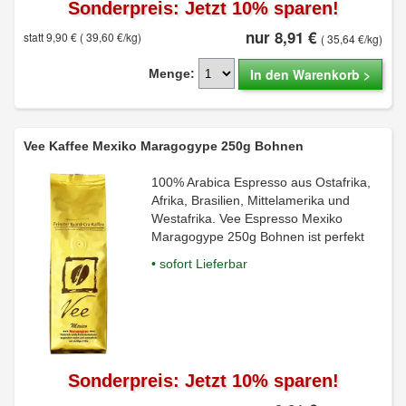
Sonderpreis: Jetzt 10% sparen!
nur 8,91 €
statt 9,90 €
( 39,60 €/kg)
( 35,64 €/kg)
In den Warenkorb >
Menge:
Vee Kaffee Mexiko Maragogype 250g Bohnen
100% Arabica Espresso aus Ostafrika,
Afrika, Brasilien, Mittelamerika und
Westafrika. Vee Espresso Mexiko
Maragogype 250g Bohnen ist perfekt
• sofort Lieferbar
Sonderpreis: Jetzt 10% sparen!