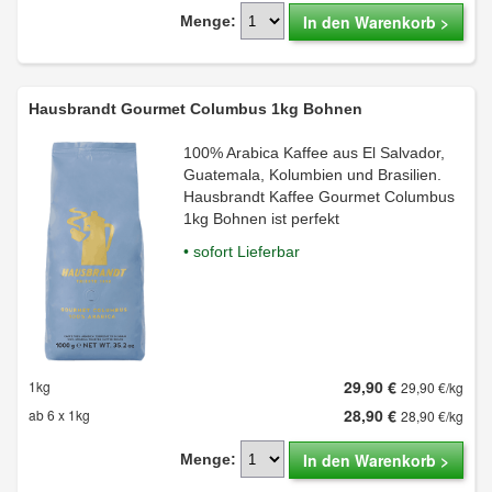
In den Warenkorb >
Menge:
Hausbrandt Gourmet Columbus 1kg Bohnen
100% Arabica Kaffee aus El Salvador,
Guatemala, Kolumbien und Brasilien.
Hausbrandt Kaffee Gourmet Columbus
1kg Bohnen ist perfekt
• sofort Lieferbar
29,90 €
1kg
29,90 €/kg
28,90 €
ab 6 x 1kg
28,90 €/kg
In den Warenkorb >
Menge: