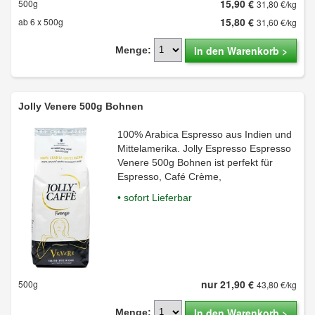
15,90 €
500g
31,80 €/kg
15,80 €
ab 6 x 500g
31,60 €/kg
In den Warenkorb >
Menge:
Jolly Venere 500g Bohnen
100% Arabica Espresso aus Indien und
Mittelamerika. Jolly Espresso Espresso
Venere 500g Bohnen ist perfekt für
Espresso, Café Crème,
• sofort Lieferbar
nur 21,90 €
500g
43,80 €/kg
In den Warenkorb >
Menge: