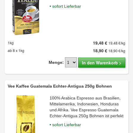
• sofort Lieferbar
19,48 €
1kg
19,48 €/kg
18,90 €
ab 8 x 1kg
18,90 €/kg
In den Warenkorb >
Menge:
Vee Kaffee Guatemala Echter-Antigua 250g Bohnen
100% Arabica Espresso aus Brasilien,
Mittelamerika, Indonesien, Honduras
und Afrika. Vee Espresso Guatemala
Echter-Antigua 250g Bohnen ist perfekt
• sofort Lieferbar