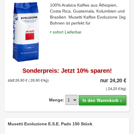
100% Arabica Kaffee aus Äthiopien,
Costa Rica, Guatemala, Kolumbien und
Brasilien. Musetti Kaffee Evoluzione 1kg
Bohnen ist perfekt für
• sofort Lieferbar
Sonderpreis: Jetzt 10% sparen!
nur 24,20 €
statt 26,90 €
( 26,90 €/kg)
( 24,20 €/kg)
In den Warenkorb >
Menge:
Musetti Evoluzione E.S.E. Pads 150 Stück