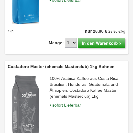
• sofort Lieferbar
nur 28,80 €
1kg
28,80 €/kg
In den Warenkorb >
Menge:
Costadoro Master (ehemals Masterclub) 1kg Bohnen
100% Arabica Kaffee aus Costa Rica,
Brasilien, Honduras, Guatemala und
Äthiopien. Costadoro Kaffee Master
(ehemals Masterclub) 1kg
• sofort Lieferbar