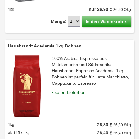
nur 26,90 €
1kg
26,90 €/kg
In den Warenkorb >
Menge:
Hausbrandt Academia 1kg Bohnen
100% Arabica Espresso aus
Mittelamerika und Südamerika.
Hausbrandt Espresso Academia 1kg
Bohnen ist perfekt für Latte Macchiatto,
Cappuccino, Espresso
• sofort Lieferbar
26,80 €
1kg
26,80 €/kg
26,40 €
ab 145 x 1kg
26,40 €/kg