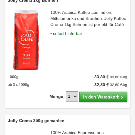
Jolly Crema 1kg Bohnen
100% Arabica Kaffee aus Indien,
Mittelamerika und Brasilien. Jolly Kaffee
Crema 1kg Bohnen ist perfekt für Café
• sofort Lieferbar
33,80 €
1000g
33,80 €/kg
32,80 €
ab 3 x 1000g
32,80 €/kg
In den Warenkorb >
Menge:
Jolly Crema 250g gemahlen
100% Arabica Espresso aus