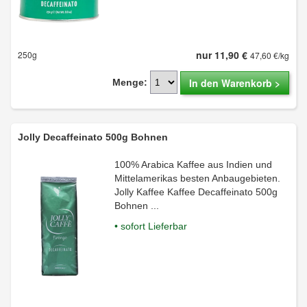
nur 11,90 €
250g
47,60 €/kg
In den Warenkorb >
Menge:
Jolly Decaffeinato 500g Bohnen
100% Arabica Kaffee aus Indien und
Mittelamerikas besten Anbaugebieten.
Jolly Kaffee Kaffee Decaffeinato 500g
Bohnen ...
• sofort Lieferbar