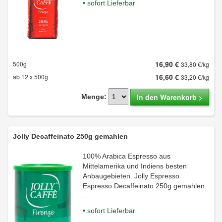
• sofort Lieferbar
16,90 €
500g
33,80 €/kg
16,60 €
ab 12 x 500g
33,20 €/kg
In den Warenkorb >
Menge:
Jolly Decaffeinato 250g gemahlen
100% Arabica Espresso aus
Mittelamerika und Indiens besten
Anbaugebieten. Jolly Espresso
Espresso Decaffeinato 250g gemahlen
...
• sofort Lieferbar