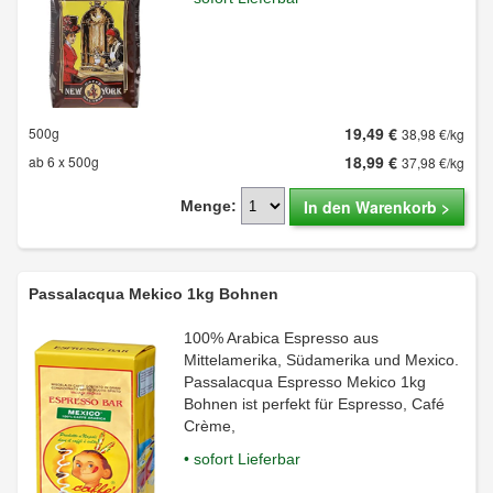
19,49 €
500g
38,98 €/kg
18,99 €
ab 6 x 500g
37,98 €/kg
In den Warenkorb >
Menge:
Passalacqua Mekico 1kg Bohnen
100% Arabica Espresso aus
Mittelamerika, Südamerika und Mexico.
Passalacqua Espresso Mekico 1kg
Bohnen ist perfekt für Espresso, Café
Crème,
• sofort Lieferbar