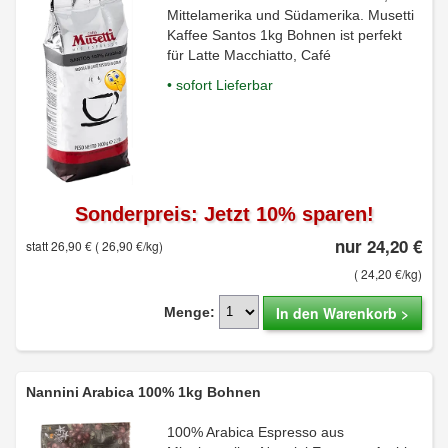
Mittelamerika und Südamerika. Musetti
Kaffee Santos 1kg Bohnen ist perfekt
für Latte Macchiatto, Café
• sofort Lieferbar
Sonderpreis: Jetzt 10% sparen!
nur 24,20 €
statt 26,90 €
( 26,90 €/kg)
( 24,20 €/kg)
In den Warenkorb >
Menge:
Nannini Arabica 100% 1kg Bohnen
100% Arabica Espresso aus