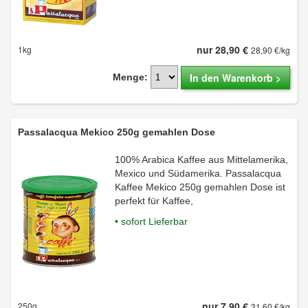
nur 28,90 €
1kg
28,90 €/kg
In den Warenkorb >
Menge:
Passalacqua Mekico 250g gemahlen Dose
100% Arabica Kaffee aus Mittelamerika,
Mexico und Südamerika. Passalacqua
Kaffee Mekico 250g gemahlen Dose ist
perfekt für Kaffee,
• sofort Lieferbar
nur 7,90 €
250g
31,60 €/kg