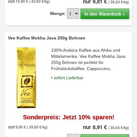
nur 9,81 €
statt 10,90 €
( 43,60 €/kg)
( 39,24 €/kg)
In den Warenkorb >
Menge:
Vee Kaffee Mokha Java 250g Bohnen
100% Arabica Kaffee aus Afrika und
Mittelamerika. Vee Kaffee Mokha Java
250g Bohnen ist perfekt für
Frühstückskaffee, Cappuccino,
• sofort Lieferbar
Sonderpreis: Jetzt 10% sparen!
nur 8,91 €
statt 9,90 €
( 39,60 €/kg)
( 35,64 €/kg)