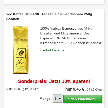
Vee Kaffee ORGANIC Tansania Kilimandscharo 250g
Bohnen
100% Arabica Espresso aus Afrika,
Brasilien und Mittelamerika. Vee
Espresso ORGANIC Tansania
Kilimandscharo 250g Bohnen ist perfekt
• sofort Lieferbar
Sonderpreis: Jetzt 10% sparen!
nur 9,45 €
statt 10,50 €
( 42,00 €/kg)
( 37,80 €/kg)
In den Warenkorb >
Menge: