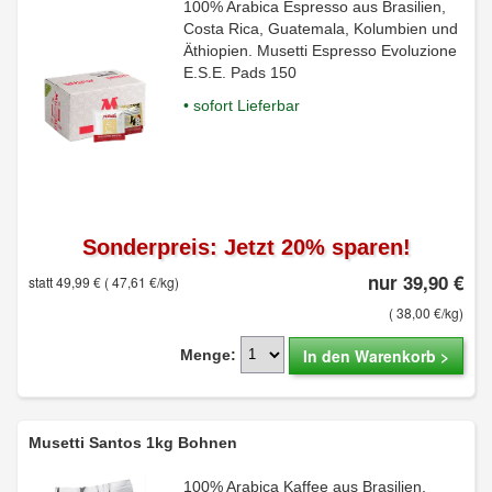
100% Arabica Espresso aus Brasilien,
Costa Rica, Guatemala, Kolumbien und
Äthiopien. Musetti Espresso Evoluzione
E.S.E. Pads 150
• sofort Lieferbar
Sonderpreis: Jetzt 20% sparen!
nur 39,90 €
statt 49,99 €
( 47,61 €/kg)
( 38,00 €/kg)
In den Warenkorb >
Menge:
Musetti Santos 1kg Bohnen
100% Arabica Kaffee aus Brasilien,