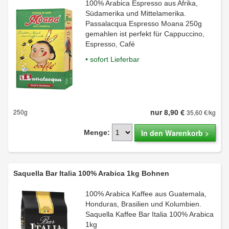
100% Arabica Espresso aus Afrika,
Südamerika und Mittelamerika.
Passalacqua Espresso Moana 250g
gemahlen ist perfekt für Cappuccino,
Espresso, Café
• sofort Lieferbar
nur 8,90 €
250g
35,60 €/kg
In den Warenkorb >
Menge:
Saquella Bar Italia 100% Arabica 1kg Bohnen
100% Arabica Kaffee aus Guatemala,
Honduras, Brasilien und Kolumbien.
Saquella Kaffee Bar Italia 100% Arabica
1kg