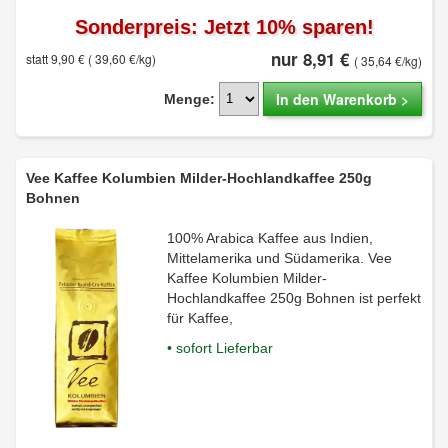
Sonderpreis: Jetzt 10% sparen!
nur 8,91 €
statt 9,90 €
( 39,60 €/kg)
( 35,64 €/kg)
In den Warenkorb >
Menge:
Vee Kaffee Kolumbien Milder-Hochlandkaffee 250g
Bohnen
100% Arabica Kaffee aus Indien,
Mittelamerika und Südamerika. Vee
Kaffee Kolumbien Milder-
Hochlandkaffee 250g Bohnen ist perfekt
für Kaffee,
• sofort Lieferbar