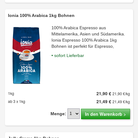
Ionia 100% Arabica 1kg Bohnen
100% Arabica Espresso aus
Mittelamerika, Asien und Südamerika.
Ionia Espresso 100% Arabica 1kg
Bohnen ist perfekt für Espresso,
• sofort Lieferbar
21,90 €
1kg
21,90 €/kg
21,49 €
ab 3 x 1kg
21,49 €/kg
In den Warenkorb >
Menge: