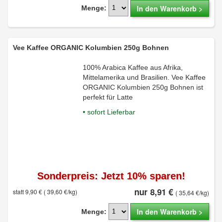
In den Warenkorb >
Menge:
Vee Kaffee ORGANIC Kolumbien 250g Bohnen
100% Arabica Kaffee aus Afrika,
Mittelamerika und Brasilien. Vee Kaffee
ORGANIC Kolumbien 250g Bohnen ist
perfekt für Latte
• sofort Lieferbar
Sonderpreis: Jetzt 10% sparen!
nur 8,91 €
statt 9,90 €
( 39,60 €/kg)
( 35,64 €/kg)
In den Warenkorb >
Menge: