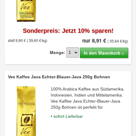
Sonderpreis: Jetzt 10% sparen!
nur 8,91 €
statt 9,90 €
( 39,60 €/kg)
( 35,64 €/kg)
In den Warenkorb >
Menge:
Vee Kaffee Java Echter-Blauer-Java 250g Bohnen
100% Arabica Kaffee aus Südamerika,
Indonesien, Indien und Mittelamerika.
Vee Kaffee Java Echter-Blauer-Java
250g Bohnen ist perfekt für
• sofort Lieferbar