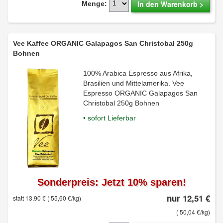
In den Warenkorb >
Menge:
Vee Kaffee ORGANIC Galapagos San Christobal 250g
Bohnen
100% Arabica Espresso aus Afrika,
Brasilien und Mittelamerika. Vee
Espresso ORGANIC Galapagos San
Christobal 250g Bohnen
• sofort Lieferbar
Sonderpreis: Jetzt 10% sparen!
nur 12,51 €
statt 13,90 €
( 55,60 €/kg)
( 50,04 €/kg)