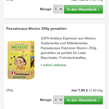
In den Warenkorb >
Menge:
Passalacqua Mexico 250g gemahlen
100% Arabica Espresso aus Mexico,
Südamerika und Mittelamerika.
Passalacqua Espresso Mexico 250g
gemahlen ist perfekt für Latte
Macchiatto, Frühstückskaffee,
• sofort Lieferbar
nur 7,90 €
250g
31,60 €/kg
In den Warenkorb >
Menge: