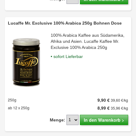
Lucaffe Mr. Exclusive 100% Arabica 250g Bohnen Dose
100% Arabica Kaffee aus Südamerika,
Afrika und Asien. Lucaffe Kaffee Mr.
Exclusive 100% Arabica 250g
• sofort Lieferbar
9,90 €
250g
39,60 €/kg
8,99 €
ab 12 x 250g
35,96 €/kg
In den Warenkorb >
Menge: