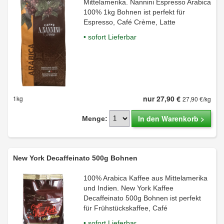
Mittelamerika. Nannini Espresso Arabica
100% 1kg Bohnen ist perfekt für
Espresso, Café Crème, Latte
• sofort Lieferbar
nur 27,90 €
1kg
27,90 €/kg
In den Warenkorb >
Menge:
New York Decaffeinato 500g Bohnen
100% Arabica Kaffee aus Mittelamerika
und Indien. New York Kaffee
Decaffeinato 500g Bohnen ist perfekt
für Frühstückskaffee, Café
• sofort Lieferbar