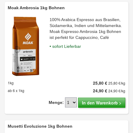
Moak Ambrosia 1kg Bohnen
100% Arabica Espresso aus Brasilien,
Südamerika, Indien und Mittelamerika.
Moak Espresso Ambrosia 1kg Bohnen
ist perfekt für Cappuccino, Café
• sofort Lieferbar
25,80 €
1kg
25,80 €/kg
24,90 €
ab 6 x 1kg
24,90 €/kg
In den Warenkorb >
Menge:
Musetti Evoluzione 1kg Bohnen