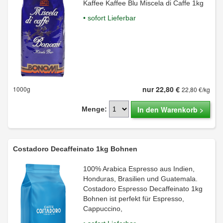
Kaffee Kaffee Blu Miscela di Caffe 1kg
• sofort Lieferbar
nur 22,80 €
1000g
22,80 €/kg
In den Warenkorb >
Menge:
Costadoro Decaffeinato 1kg Bohnen
100% Arabica Espresso aus Indien,
Honduras, Brasilien und Guatemala.
Costadoro Espresso Decaffeinato 1kg
Bohnen ist perfekt für Espresso,
Cappuccino,