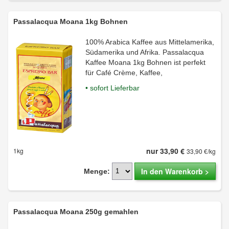
Passalacqua Moana 1kg Bohnen
100% Arabica Kaffee aus Mittelamerika,
Südamerika und Afrika. Passalacqua
Kaffee Moana 1kg Bohnen ist perfekt
für Café Crème, Kaffee,
• sofort Lieferbar
nur 33,90 €
1kg
33,90 €/kg
In den Warenkorb >
Menge:
Passalacqua Moana 250g gemahlen