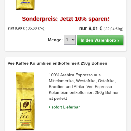
Sonderpreis: Jetzt 10% sparen!
nur 8,01 €
statt 8,90 €
( 35,60 €/kg)
( 32,04 €/kg)
In den Warenkorb >
Menge:
Vee Kaffee Kolumbien entkoffeiniert 250g Bohnen
100% Arabica Espresso aus
Mittelamerika, Westafrika, Ostafrika,
Brasilien und Afrika. Vee Espresso
Kolumbien entkoffeiniert 250g Bohnen
ist perfekt
• sofort Lieferbar