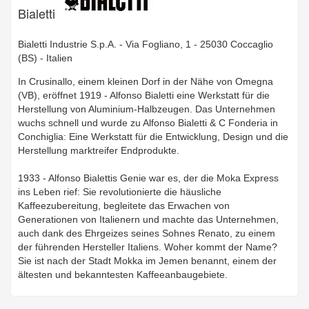
Bialetti
Bialetti Industrie S.p.A. - Via Fogliano, 1 - 25030 Coccaglio
(BS) - Italien
In Crusinallo, einem kleinen Dorf in der Nähe von Omegna
(VB), eröffnet 1919 - Alfonso Bialetti eine Werkstatt für die
Herstellung von Aluminium-Halbzeugen. Das Unternehmen
wuchs schnell und wurde zu Alfonso Bialetti & C Fonderia in
Conchiglia: Eine Werkstatt für die Entwicklung, Design und die
Herstellung marktreifer Endprodukte.
1933 - Alfonso Bialettis Genie war es, der die Moka Express
ins Leben rief: Sie revolutionierte die häusliche
Kaffeezubereitung, begleitete das Erwachen von
Generationen von Italienern und machte das Unternehmen,
auch dank des Ehrgeizes seines Sohnes Renato, zu einem
der führenden Hersteller Italiens. Woher kommt der Name?
Sie ist nach der Stadt Mokka im Jemen benannt, einem der
ältesten und bekanntesten Kaffeeanbaugebiete.