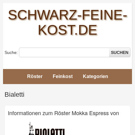
SCHWARZ-FEINE-
KOST.DE
Suche:
SUCHEN
Röster
Feinkost
Kategorien
Schwarz-
Feine-
Bialetti
Kost
>
Bialetti
Informationen zum Röster Mokka Espress von