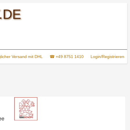
.DE
glicher Versand mit DHL
☎ +49 8751 1410
Login/Registrieren
ee