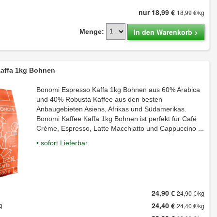
nur 18,99 €
18,99 €/kg
In den Warenkorb >
Menge:
affa 1kg Bohnen
Bonomi Espresso Kaffa 1kg Bohnen aus 60% Arabica
und 40% Robusta Kaffee aus den besten
Anbaugebieten Asiens, Afrikas und Südamerikas.
Bonomi Kaffee Kaffa 1kg Bohnen ist perfekt für Café
Crème, Espresso, Latte Macchiatto und Cappuccino ...
• sofort Lieferbar
24,90 €
24,90 €/kg
24,40 €
g
24,40 €/kg