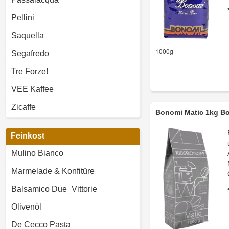
Pellini
Saquella
1000g
Segafredo
Tre Forze!
VEE Kaffee
Zicaffe
Bonomi Matic 1kg B
Feinkost
Mulino Bianco
Marmelade & Konfitüre
Balsamico Due_Vittorie
Olivenöl
De Cecco Pasta