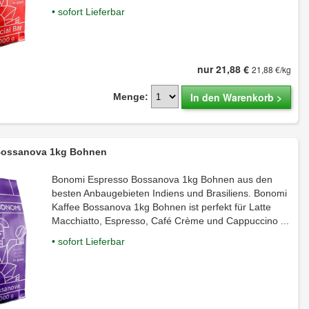
• sofort Lieferbar
nur 21,88 €
21,88 €/kg
In den Warenkorb >
Menge:
ossanova 1kg Bohnen
Bonomi Espresso Bossanova 1kg Bohnen aus den
besten Anbaugebieten Indiens und Brasiliens. Bonomi
Kaffee Bossanova 1kg Bohnen ist perfekt für Latte
Macchiatto, Espresso, Café Crème und Cappuccino ...
• sofort Lieferbar