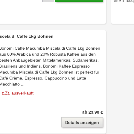
ab 6 x 1000
cela di Caffe 1kg Bohnen
Bonomi Caffe Macumba Miscela di Caffe 1kg Bohnen
aus 80% Arabica und 20% Robusta Kaffee aus den
besten Anbaugebieten Mittelamerikas, Südamerikas,
Brasiliens und Indiens. Bonomi Kaffee Espresso
Macumba Miscela di Caffe 1kg Bohnen ist perfekt für
Café Crème, Espresso, Cappuccino und Latte
Macchiatto ...
• z.Zt. ausverkauft
ab 23,90 €
Details anzeigen