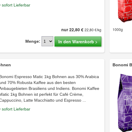
• sofort Lieferbar
nur 22,80 €
1000g
22,80 €/kg
In den Warenkorb >
Menge:
ohnen
Bonomi B
Bonomi Espresso Matic 1kg Bohnen aus 30% Arabica
und 70% Robusta Kaffee aus den besten
Anbaugebieten Brasiliens und Indiens. Bonomi Kaffee
Matic 1kg Bohnen ist perfekt für Café Crème,
Cappuccino, Latte Macchiatto und Espresso ...
• sofort Lieferbar