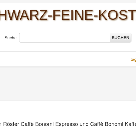
HWARZ-FEINE-KOST
Suche:
SUCHEN
tä
m Röster Caffè Bonomi Espresso und Caffè Bonomi Kaff