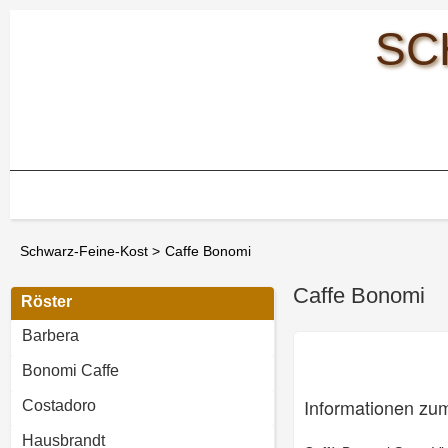
SC
Schwarz-Feine-Kost
>
Caffe Bonomi
Caffe Bonomi
Röster
Barbera
Bonomi Caffe
Informationen zu
Costadoro
Hausbrandt