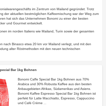
lonialwarengeschäfts im Zentrum von Mailand gegründet. Trotz
ung der aktuellen bestmöglichen Kaffeemischung war der Weg zum
ahren hat sich das Unternehmen Bonomi zu einer der besten
cker und Gourmet entwickelt.
ionen im norden Italiens wie Mailand, Turin sowie der gesamten
 nach Binasco etwa 20 km vor Mailand verlegt, und mit den
indung alter Röstmethoden mit den neuen technischen
pecial Bar 1kg Bohnen
Bonomi Caffe Special Bar 1kg Bohnen aus 70%
Arabica und 30% Robusta Kaffee aus den besten
Anbaugebieten Afrikas, Südamerikas und Asiens.
Bonomi Kaffee Espresso Special Bar 1kg Bohnen ist
perfekt für Latte Macchiatto, Espresso, Cappuccino
und Café Crème ...