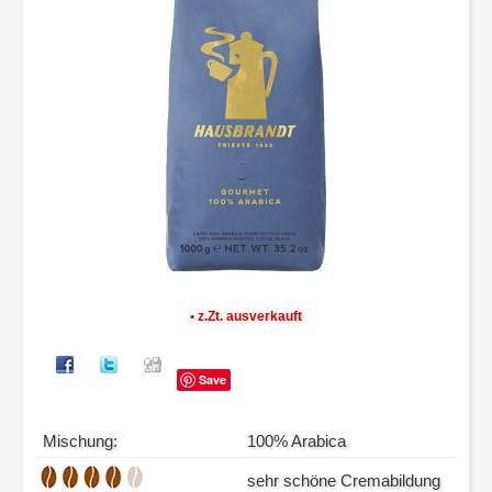
• z.Zt. ausverkauft
Save
Mischung:
100% Arabica
sehr schöne Cremabildung