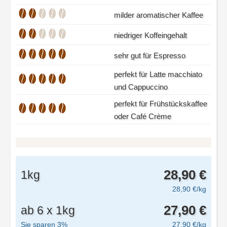
milder aromatischer Kaffee
niedriger Koffeingehalt
sehr gut für Espresso
perfekt für Latte macchiato
und Cappuccino
perfekt für Frühstückskaffee
oder Café Crème
28,90 €
1kg
28,90 €/kg
27,90 €
ab 6 x 1kg
Sie sparen 3%
27,90 €/kg