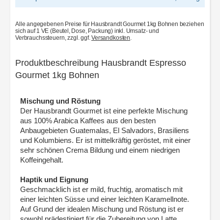
Alle angegebenen Preise für Hausbrandt Gourmet 1kg Bohnen beziehen
sich auf 1 VE (Beutel, Dose, Packung) inkl. Umsatz- und
Verbrauchssteuern, zzgl. ggf.
Versandkosten
.
Produktbeschreibung Hausbrandt Espresso
Gourmet 1kg Bohnen
Mischung und Röstung
Der Hausbrandt Gourmet ist eine perfekte Mischung
aus 100% Arabica Kaffees aus den besten
Anbaugebieten Guatemalas, El Salvadors, Brasiliens
und Kolumbiens. Er ist mittelkräftig geröstet, mit einer
sehr schönen Crema Bildung und einem niedrigen
Koffeingehalt.
Haptik und Eignung
Geschmacklich ist er mild, fruchtig, aromatisch mit
einer leichten Süsse und einer leichten Karamellnote.
Auf Grund der idealen Mischung und Röstung ist er
sowohl prädestiniert für die Zubereitung von Latte