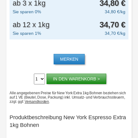
34,80 €
ab 3 x 1kg
Sie sparen 0%
34,80 €/kg
34,70 €
ab 12 x 1kg
Sie sparen 1%
34,70 €/kg
MERKEN
Menge:
IN DEN WARENKORB >
Alle angegebenen Preise für New York Extra 1kg Bohnen beziehen sich
auf 1 VE (Beutel, Dose, Packung) inkl. Umsatz- und Verbrauchssteuern,
zzgl. ggf.
Versandkosten
.
Produktbeschreibung New York Espresso Extra
1kg Bohnen