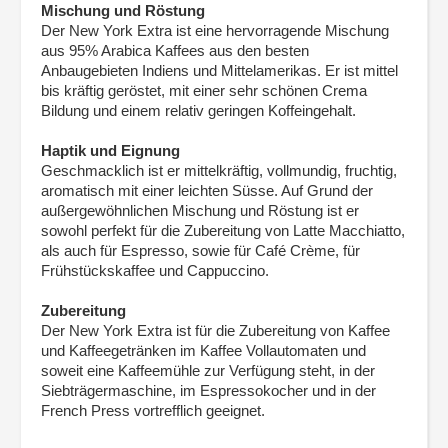
Mischung und Röstung
Der New York Extra ist eine hervorragende Mischung
aus 95% Arabica Kaffees aus den besten
Anbaugebieten Indiens und Mittelamerikas. Er ist mittel
bis kräftig geröstet, mit einer sehr schönen Crema
Bildung und einem relativ geringen Koffeingehalt.
Haptik und Eignung
Geschmacklich ist er mittelkräftig, vollmundig, fruchtig,
aromatisch mit einer leichten Süsse. Auf Grund der
außergewöhnlichen Mischung und Röstung ist er
sowohl perfekt für die Zubereitung von Latte Macchiatto,
als auch für Espresso, sowie für Café Crème, für
Frühstückskaffee und Cappuccino.
Zubereitung
Der New York Extra ist für die Zubereitung von Kaffee
und Kaffeegetränken im Kaffee Vollautomaten und
soweit eine Kaffeemühle zur Verfügung steht, in der
Siebträgermaschine, im Espressokocher und in der
French Press vortrefflich geeignet.