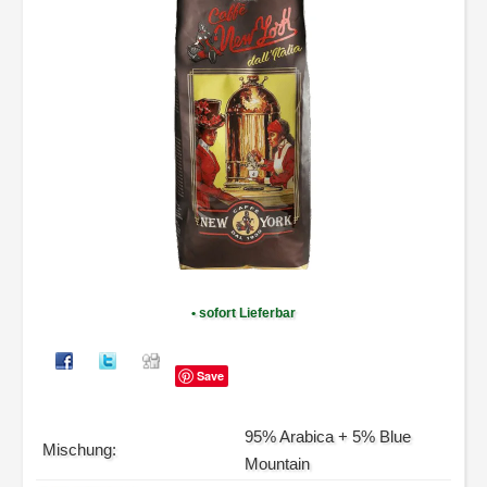
Extra
1kg
Bohnen
• sofort Lieferbar
Save
95% Arabica + 5% Blue
Mischung:
Mountain